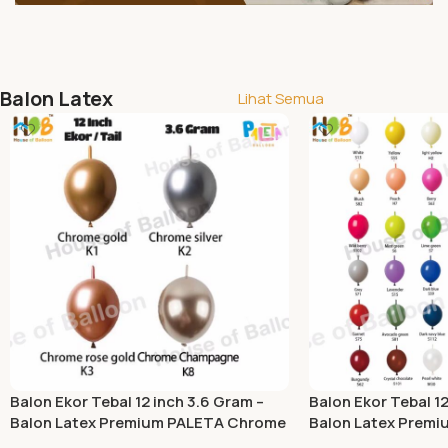
Balon Latex
Lihat Semua
Balon Ekor Tebal 12 inch 3.6 Gram –
Balon Ekor Tebal 12
Balon Latex Premium PALETA Chrome
Balon Latex Premi
Dop Retro Pastel