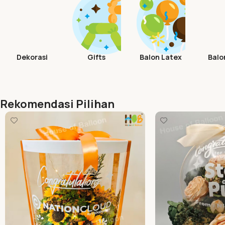
Dekorasi
Gifts
Balon Latex
Balon
Rekomendasi Pilihan