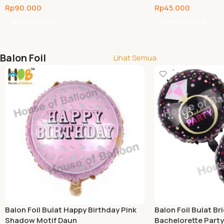
Rp
90.000
Rp
45.000
Select Options
Select Options
Balon Foil
Lihat Semua
Balon Foil Bulat Happy Birthday Pink
Balon Foil Bulat Br
Shadow Motif Daun
Bachelorette Party