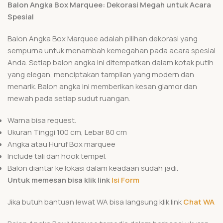
Balon Angka Box Marquee: Dekorasi Megah untuk Acara
Spesial
Balon Angka Box Marquee adalah pilihan dekorasi yang
sempurna untuk menambah kemegahan pada acara spesial
Anda. Setiap balon angka ini ditempatkan dalam kotak putih
yang elegan, menciptakan tampilan yang modern dan
menarik. Balon angka ini memberikan kesan glamor dan
mewah pada setiap sudut ruangan.
Warna bisa request.
Ukuran Tinggi 100 cm, Lebar 80 cm
Angka atau Huruf Box marquee
Include tali dan hook tempel.
Balon diantar ke lokasi dalam keadaan sudah jadi.
Untuk memesan bisa klik link
Isi Form
Jika butuh bantuan lewat WA bisa langsung klik link
Chat WA