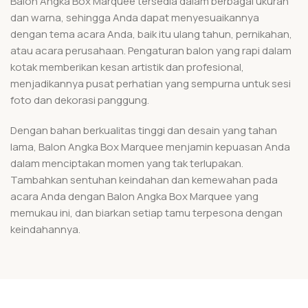
Balon Angka Box Marquee tersedia dalam berbagai ukuran
dan warna, sehingga Anda dapat menyesuaikannya
dengan tema acara Anda, baik itu ulang tahun, pernikahan,
atau acara perusahaan. Pengaturan balon yang rapi dalam
kotak memberikan kesan artistik dan profesional,
menjadikannya pusat perhatian yang sempurna untuk sesi
foto dan dekorasi panggung.
Dengan bahan berkualitas tinggi dan desain yang tahan
lama, Balon Angka Box Marquee menjamin kepuasan Anda
dalam menciptakan momen yang tak terlupakan.
Tambahkan sentuhan keindahan dan kemewahan pada
acara Anda dengan Balon Angka Box Marquee yang
memukau ini, dan biarkan setiap tamu terpesona dengan
keindahannya.