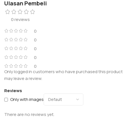
Ulasan Pembeli
0 reviews
0
0
0
0
0
Only logged in customers who have purchased this product
may leave a review.
Reviews
Only with images
There are no reviews yet.