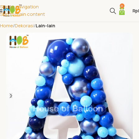
Skip to navigation
0
Rp
Skip to main content
Home
Dekorasi
Lain-lain