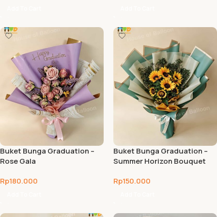
Add To Cart
Add To Cart
Buket Bunga Graduation –
Buket Bunga Graduation –
Rose Gala
Summer Horizon Bouquet
Rp
180.000
Rp
150.000
Add To Cart
Add To Cart