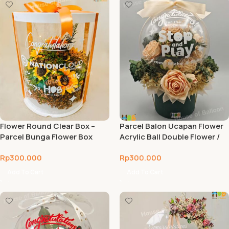
Flower Round Clear Box –
Parcel Balon Ucapan Flower
Parcel Bunga Flower Box
Acrylic Ball Double Flower /
Bulat / Table 30 cm
Table 30 cm
Rp
300.000
Rp
300.000
Add To Cart
Add To Cart