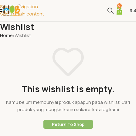
Skip to navigation
0
Rp
Skip to main content
Wishlist
Home
Wishlist
This wishlist is empty.
Kamu belum mempunyai produk apapun pada wishlist. Cari
produk yang mungkin kamu sukai di katalog kami
Return To Shop