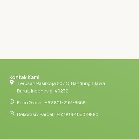
Kontak Kami
Terusan Pasirkoja 207 C, Bandung | Jawa
Barat, Indonesia, 40232
Ecer/Grosir : +62 821-2161-6666
Dekorasi / Parcel : +62 819-1050-9890