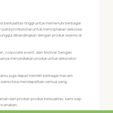
i berkualitas tinggi untuk memenuhi berbagai
 para profesional untuk menciptakan dekorasi
h unggul dibandingkan dengan produk sejenis di
n, corporate event, dan festival. Dengan
 hanya menyediakan produk untuk dekorator
 kamu juga dapat memilih berbagai macam
gga kamu bisa mendapatkan semua yang
aman dan produk-produk berkualitas, kami siap
encanakan.