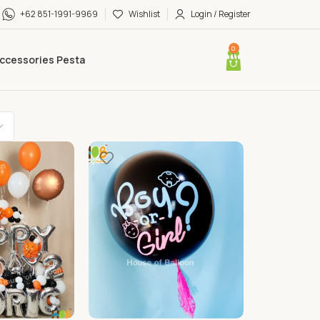
+62 851-1991-9969
Wishlist
Login / Register
0
ccessories Pesta