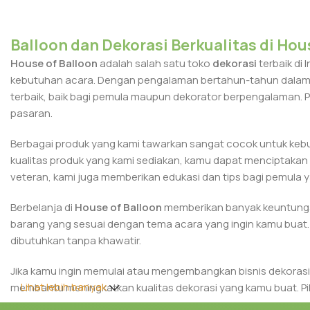
Balloon dan Dekorasi Berkualitas di Hou
House of Balloon
adalah salah satu toko
dekorasi
terbaik di
kebutuhan acara. Dengan pengalaman bertahun-tahun dalam in
terbaik, baik bagi pemula maupun dekorator berpengalaman. Pr
pasaran.
Berbagai produk yang kami tawarkan sangat cocok untuk kebutu
kualitas produk yang kami sediakan, kamu dapat menciptakan
veteran, kami juga memberikan edukasi dan tips bagi pemula ya
Berbelanja di
House of Balloon
memberikan banyak keuntungan
barang yang sesuai dengan tema acara yang ingin kamu buat.
dibutuhkan tanpa khawatir.
Jika kamu ingin memulai atau mengembangkan bisnis dekorasi
Lihat lebih banyak
membantu meningkatkan kualitas dekorasi yang kamu buat. Pi