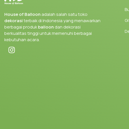
Bu
House of Balloon
adalah salah satu toko
Gi
dekorasi
terbaik di Indonesia yang menawarkan
berbagai produk
balloon
dan dekorasi
D
berkualitas tinggi untuk memenuhi berbagai
kebutuhan acara.