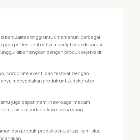
i berkualitas tinggi untuk memenuhi berbagai
 para profesional untuk menciptakan dekorasi
h unggul dibandingkan dengan produk sejenis di
n, corporate event, dan festival. Dengan
 hanya menyediakan produk untuk dekorator
 kamu juga dapat memilih berbagai macam
gga kamu bisa mendapatkan semua yang
aman dan produk-produk berkualitas, kami siap
encanakan.