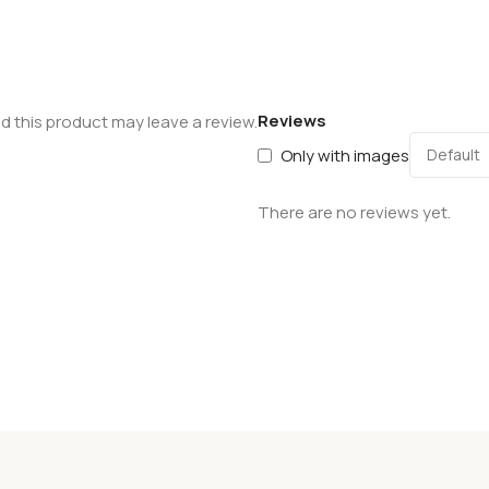
Reviews
 this product may leave a review.
Only with images
There are no reviews yet.