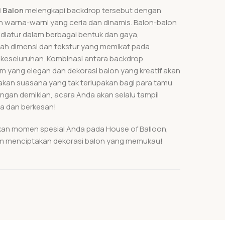
 Balon
melengkapi backdrop tersebut dengan
 warna-warni yang ceria dan dinamis. Balon-balon
t diatur dalam berbagai bentuk dan gaya,
h dimensi dan tekstur yang memikat pada
 keseluruhan. Kombinasi antara backdrop
m yang elegan dan dekorasi balon yang kreatif akan
kan suasana yang tak terlupakan bagi para tamu
ngan demikian, acara Anda akan selalu tampil
a dan berkesan!
an momen spesial Anda pada House of Balloon,
am menciptakan dekorasi balon yang memukau!