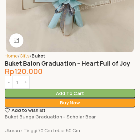
Click to enlarge
Home
Gifts
Buket
Buket Balon Graduation – Heart Full of Joy
Rp
120.000
Add To Cart
Buy Now
Add to wishlist
Buket Bunga Graduation – Scholar Bear
Ukuran : Tinggi 70 Cm Lebar 50 Cm