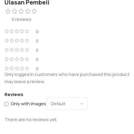
Ulasan Pembeli
0 reviews
0
0
0
0
0
Only logged in customers who have purchased this product
may leave a review.
Reviews
Only with images
There are no reviews yet.