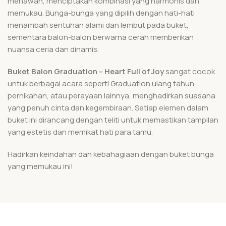
menawan, menciptakan kombinasi yang harmonis dan
memukau. Bunga-bunga yang dipilih dengan hati-hati
menambah sentuhan alami dan lembut pada buket,
sementara balon-balon berwarna cerah memberikan
nuansa ceria dan dinamis.
Buket Balon Graduation – Heart Full of Joy
sangat cocok
untuk berbagai acara seperti Graduation ulang tahun,
pernikahan, atau perayaan lainnya, menghadirkan suasana
yang penuh cinta dan kegembiraan. Setiap elemen dalam
buket ini dirancang dengan teliti untuk memastikan tampilan
yang estetis dan memikat hati para tamu.
Hadirkan keindahan dan kebahagiaan dengan buket bunga
yang memukau ini!