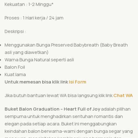
Kekuatan : 1-2 Minggu*
Proses : 1 Hari kerja / 24 jam
Deskripsi :
Menggunakan Bunga Preserved Babybreath (Baby Breath
asli yang diawetkan)
Warna Bunga Natural seperti asli
Balon Foil
Kuat lama
Untuk memesan bisa klik link
Isi Form
Jika butuh bantuan lewat WA bisa langsung klik link
Chat WA
Buket Balon Graduation – Heart Full of Joy
adalah pilihan
sempurna untuk menghadirkan sentuhan romantis dan
elegan pada setiap acara. Buket ini menggabungkan
keindahan balon berwarna-warni dengan bunga segar yang