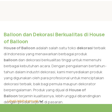
Balloon dan Dekorasi Berkualitas di House
of Balloon
House of Balloon
adalah salah satu toko
dekorasi
terbaik
di Indonesia yang menawarkan berbagai produk
balloon
dan dekorasi berkualitas tinggi untuk memenuhi
berbagai kebutuhan acara. Dengan pengalaman bertahun-
tahun dalam industri dekorasi, kami menyediakan produk
yang digunakan oleh para profesional untuk menciptakan
dekorasi terbaik, baik bagi pemula maupun dekorator
berpengalaman. Produk yang dijual di
House of
Balloon
terjamin kualitasnya, lebih unggul dibandingkan
Lihat lebih banyak
dengan produk sejenis di pasaran.