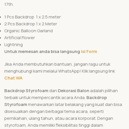
17th.
1 Pcs Backdrop 1 x 2.5 meter
2 Pcs Backdrop 1 x 2 Meter
Organic Balloon Garland
Artificial Flower
Lightning
Untuk memesan anda bisa langsung
Isi Form
Jika Anda membutuhkan bantuan, jangan ragu untuk
menghubungi kami melalui WhatsApp! Klik langsung link
Chat WA
Backdrop Styrofoam
dan
Dekorasi Balon
adalah pilihan
terbaik untuk mempercantik acara Anda.
Backdrop
Styrofoam
menawarkan latar belakang yang kuat dan bisa
disesuaikan dengan berbagai tema acara, seperti
pernikahan, ulang tahun, atau acara korporat. Dengan
styrofoam, Anda memiliki fleksibilitas tinggi dalam