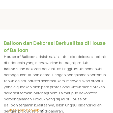
Balloon dan Dekorasi Berkualitas di House
of Balloon
House of Balloon
adalah salah satu toko
dekorasi
terbaik
di Indonesia yang menawarkan berbagai produk
balloon
dan dekorasi berkualitas tinggi untuk memenuhi
berbagai kebutuhan acara. Dengan pengalaman bertahun-
tahun dalam industri dekorasi, kami menyediakan produk
yang digunakan oleh para profesional untuk menciptakan
dekorasi terbaik, baik bagi pemula maupun dekorator
berpengalaman. Produk yang dijual di
House of
Balloon
terjamin kualitasnya, lebih unggul dibandingkan
Lihat lebih banyak
dengan produk sejenis di pasaran.