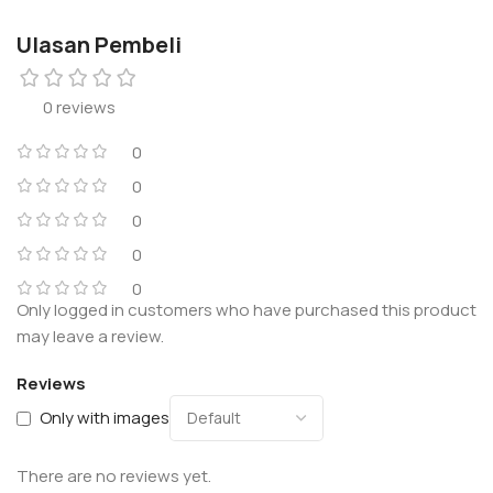
Ulasan Pembeli
0 reviews
0
0
0
0
0
Only logged in customers who have purchased this product
may leave a review.
Reviews
Only with images
There are no reviews yet.