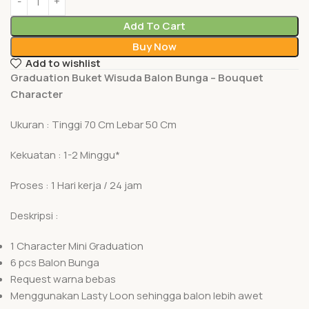
Add To Cart
Buy Now
Add to wishlist
Graduation Buket Wisuda Balon Bunga – Bouquet
Character
Ukuran : Tinggi 70 Cm Lebar 50 Cm
Kekuatan : 1-2 Minggu*
Proses : 1 Hari kerja / 24 jam
Deskripsi :
1 Character Mini Graduation
6 pcs Balon Bunga
Request warna bebas
Menggunakan Lasty Loon sehingga balon lebih awet