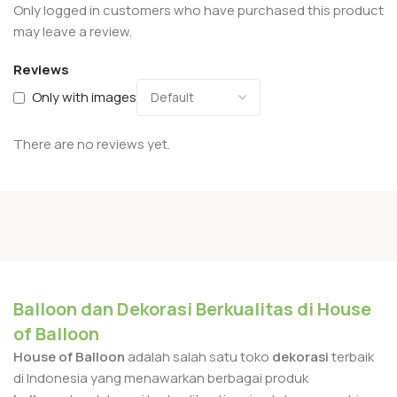
Only logged in customers who have purchased this product
may leave a review.
Reviews
Only with images
There are no reviews yet.
Balloon dan Dekorasi Berkualitas di House
of Balloon
House of Balloon
adalah salah satu toko
dekorasi
terbaik
di Indonesia yang menawarkan berbagai produk