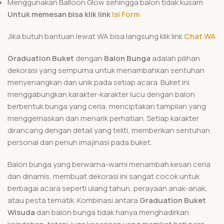
Menggunakan Balloon Glow sehingga balon tidak kusam
Untuk memesan bisa klik link
Isi Form
Jika butuh bantuan lewat WA bisa langsung klik link
Chat WA
Graduation Buket
dengan
Balon Bunga
adalah pilihan
dekorasi yang sempurna untuk menambahkan sentuhan
menyenangkan dan unik pada setiap acara. Buket ini
menggabungkan karakter-karakter lucu dengan balon
berbentuk bunga yang ceria, menciptakan tampilan yang
menggemaskan dan menarik perhatian. Setiap karakter
dirancang dengan detail yang teliti, memberikan sentuhan
personal dan penuh imajinasi pada buket.
Balon bunga yang berwarna-warni menambah kesan ceria
dan dinamis, membuat dekorasi ini sangat cocok untuk
berbagai acara seperti ulang tahun, perayaan anak-anak,
atau pesta tematik. Kombinasi antara
Graduation
Buket
Wisuda
dan balon bunga tidak hanya menghadirkan