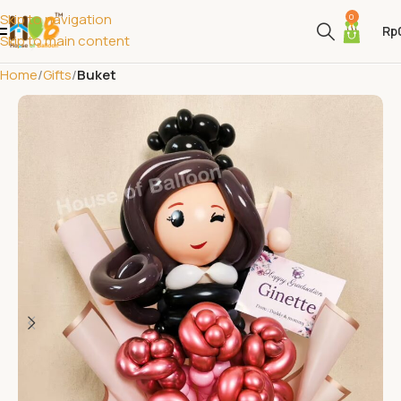
Skip to navigation
0
Rp
Skip to main content
Home
Gifts
Buket