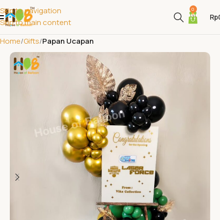
Skip to navigation
0
Rp
Skip to main content
Home
Gifts
Papan Ucapan