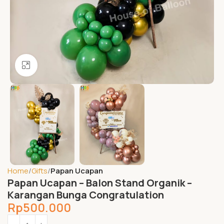
Click to enlarge
Home
Gifts
Papan Ucapan
Papan Ucapan – Balon Stand Organik –
Karangan Bunga Congratulation
Rp
500.000