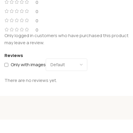
0
0
0
0
Only logged in customers who have purchased this product
may leave a review.
Reviews
Only with images
There are no reviews yet.