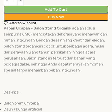
Add To Cart
Buy Now
Add to wishlist
Papan Ucapan – Balon Stand Organik
adalah solusi
sempurna untuk menciptakan dekorasi yang menawan dan
ramah lingkungan. Dengan desain yang kreatif dan elegan,
balon stand organik ini cocok untuk berbagai acara, mulai
dari perayaan ulang tahun, pernikahan, hingga acara
perusahaan. Balon stand ini terbuat dari bahan yang
biodegradable, sehingga Anda dapat merayakan momen
spesial tanpa menambah beban lingkungan.
Deskripsi :
Balon premium tebal
Daun / bunga artificial