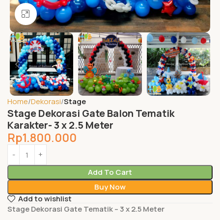
Click to enlarge
Home
Dekorasi
Stage
Stage Dekorasi Gate Balon Tematik
Karakter- 3 x 2.5 Meter
Rp
1.800.000
Add To Cart
Buy Now
Add to wishlist
Stage Dekorasi Gate Tematik – 3 x 2.5 Meter