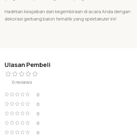
Hadirkan keajaiban dan kegembiraan di acara Anda dengan
dekorasi gerbang balon tematik yang spektakuler ini!
Ulasan Pembeli
0 reviews
0
0
0
0
0