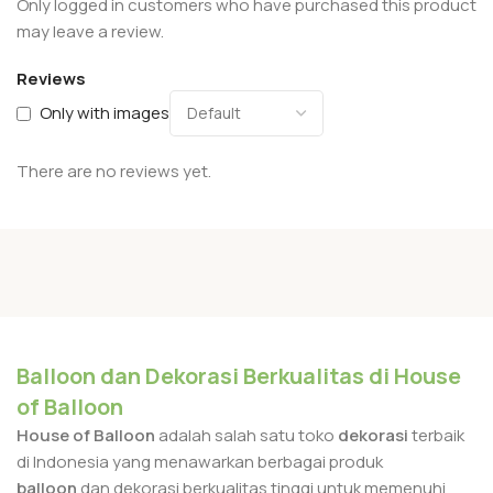
Only logged in customers who have purchased this product
may leave a review.
Reviews
Only with images
There are no reviews yet.
Balloon dan Dekorasi Berkualitas di House
of Balloon
House of Balloon
adalah salah satu toko
dekorasi
terbaik
di Indonesia yang menawarkan berbagai produk
balloon
dan dekorasi berkualitas tinggi untuk memenuhi