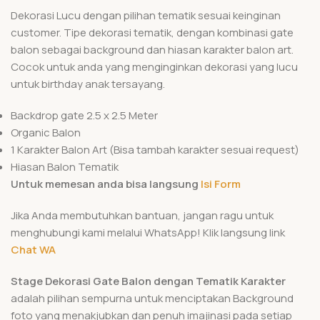
Dekorasi Lucu dengan pilihan tematik sesuai keinginan
customer. Tipe dekorasi tematik, dengan kombinasi gate
balon sebagai background dan hiasan karakter balon art.
Cocok untuk anda yang menginginkan dekorasi yang lucu
untuk birthday anak tersayang.
Backdrop gate 2.5 x 2.5 Meter
Organic Balon
1 Karakter Balon Art (Bisa tambah karakter sesuai request)
Hiasan Balon Tematik
Untuk memesan anda bisa langsung
Isi Form
Jika Anda membutuhkan bantuan, jangan ragu untuk
menghubungi kami melalui WhatsApp! Klik langsung link
Chat WA
Stage Dekorasi Gate Balon dengan Tematik Karakter
adalah pilihan sempurna untuk menciptakan Background
foto yang menakjubkan dan penuh imajinasi pada setiap