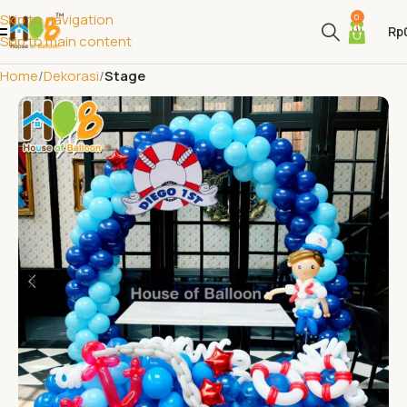
Skip to navigation
0
Rp
Skip to main content
Home
Dekorasi
Stage