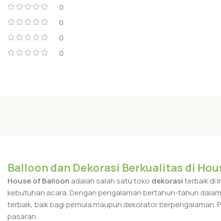
0
0
0
0
Balloon dan Dekorasi Berkualitas di Hou
House of Balloon
adalah salah satu toko
dekorasi
terbaik di
kebutuhan acara. Dengan pengalaman bertahun-tahun dalam in
terbaik, baik bagi pemula maupun dekorator berpengalaman. Pr
pasaran.