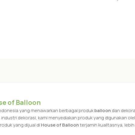
se of Balloon
 Indonesia yang menawarkan berbagai produk
balloon
dan dekoras
dustri dekorasi, kami menyediakan produk yang digunakan oleh
oduk yang dijual di
House of Balloon
terjamin kualitasnya, lebi