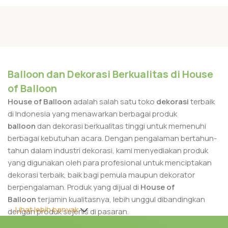
Balloon dan Dekorasi Berkualitas di House
of Balloon
House of Balloon
adalah salah satu toko
dekorasi
terbaik
di Indonesia yang menawarkan berbagai produk
balloon
dan dekorasi berkualitas tinggi untuk memenuhi
berbagai kebutuhan acara. Dengan pengalaman bertahun-
tahun dalam industri dekorasi, kami menyediakan produk
yang digunakan oleh para profesional untuk menciptakan
dekorasi terbaik, baik bagi pemula maupun dekorator
berpengalaman. Produk yang dijual di
House of
Balloon
terjamin kualitasnya, lebih unggul dibandingkan
Lihat lebih banyak
dengan produk sejenis di pasaran.