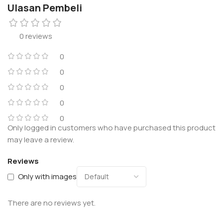
Ulasan Pembeli
0 reviews
0
0
0
0
0
Only logged in customers who have purchased this product
may leave a review.
Reviews
Only with images
There are no reviews yet.