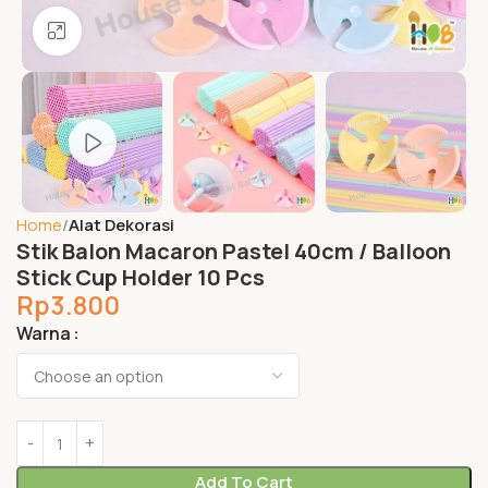
Click to enlarge
Home
Alat Dekorasi
Stik Balon Macaron Pastel 40cm / Balloon
Stick Cup Holder 10 Pcs
Rp
3.800
Warna
Add To Cart