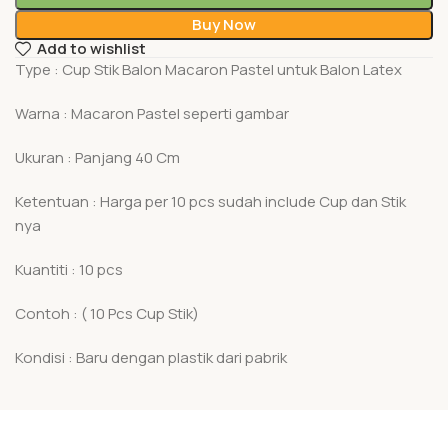
Buy Now
Add to wishlist
Type : Cup Stik Balon Macaron Pastel untuk Balon Latex
Warna : Macaron Pastel seperti gambar
Ukuran : Panjang 40 Cm
Ketentuan : Harga per 10 pcs sudah include Cup dan Stik
nya
Kuantiti : 10 pcs
Contoh : ( 10 Pcs Cup Stik)
Kondisi : Baru dengan plastik dari pabrik