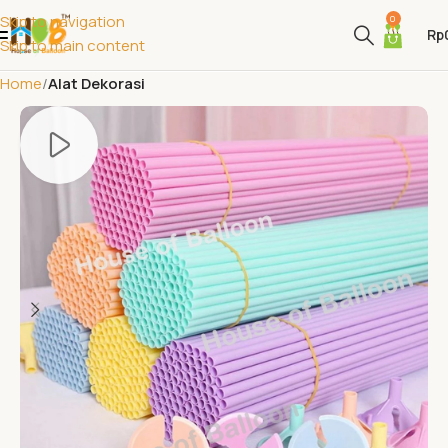
Skip to navigation
0
Rp
Skip to main content
Home
Alat Dekorasi