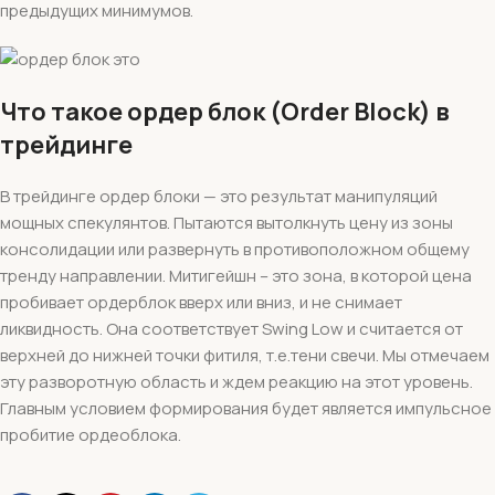
предыдущих минимумов.
Что такое ордер блок (Order Block) в
трейдинге
В трейдинге ордер блоки — это результат манипуляций
мощных спекулянтов. Пытаются вытолкнуть цену из зоны
консолидации или развернуть в противоположном общему
тренду направлении. Митигейшн – это зона, в которой цена
пробивает ордерблок вверх или вниз, и не снимает
ликвидность. Она соответствует Swing Low и считается от
верхней до нижней точки фитиля, т.е.тени свечи. Мы отмечаем
эту разворотную область и ждем реакцию на этот уровень.
Главным условием формирования будет является импульсное
пробитие ордеоблока.