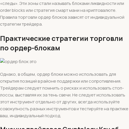
«следы». Эти зоны стали называть блоками ликвидности или
order blocks или стратегия смарт мани на криптовалюте.
Правила торговли ордер блоков зависят от индивидуальной
стратегии трейдера.
Практические стратегии торговли
по ордер-блокам
Однако, в общем, ордер блоки можно использовать для
открытия позиций в районе поддержки или сопротивления.
Трейдерам следует помнить о рисках и использовать стоп-
лоссы, выставляя их за тень свечи. Не следует использовать
этот инструмент отдельно от других, всегда используйте
совокупность разных инструментов и тестируйте на практике
ваш, индивидуальный подход.