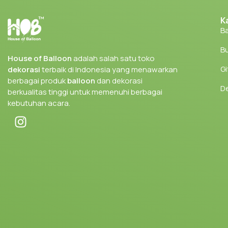
K
Ba
Bu
House of Balloon
adalah salah satu toko
Gi
dekorasi
terbaik di Indonesia yang menawarkan
berbagai produk
balloon
dan dekorasi
D
berkualitas tinggi untuk memenuhi berbagai
kebutuhan acara.