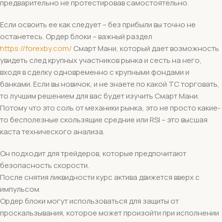
предварительно не протестировав самостоятельно.
Если освоить ее как следует – без прибыли вы точно не
останетесь. Ордер блоки – важный раздел
https://forexby.com/
Смарт Мани, который дает возможность
увидеть след крупных участников рынка и сесть на него,
входя в сделку одновременно с крупными фондами и
банками. Если вы новичок, и не знаете по какой ТС торговать,
то лучшим решением для вас будет изучить Смарт Мани.
Потому что это соль от механики рынка, это не просто какие-
то бесполезные скользящие средние или RSI – это высшая
каста технического анализа.
Он подходит для трейдеров, которые предпочитают
безопасность скорости.
После снятия ликвидности курс актива движется вверх с
импульсом.
Ордер блоки могут использоваться для защиты от
проскальзывания, которое может произойти при исполнении