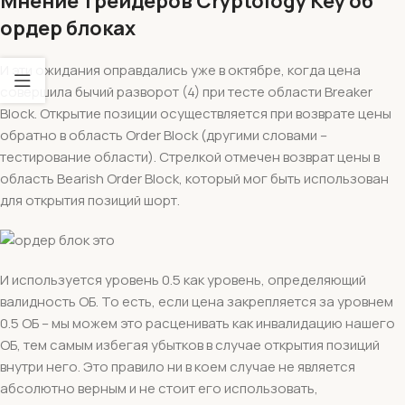
Мнение трейдеров Cryptology Key об
ордер блоках
И эти ожидания оправдались уже в октябре, когда цена
совершила бычий разворот (4) при тесте области Breaker
Block. Открытие позиции осуществляется при возврате цены
обратно в область Order Block (другими словами –
тестирование области). Стрелкой отмечен возврат цены в
область Bearish Order Block, который мог быть использован
для открытия позиций шорт.
И используется уровень 0.5 как уровень, определяющий
валидность ОБ. То есть, если цена закрепляется за уровнем
0.5 ОБ – мы можем это расценивать как инвалидацию нашего
ОБ, тем самым избегая убытков в случае открытия позиций
внутри него. Это правило ни в коем случае не является
абсолютно верным и не стоит его использовать,