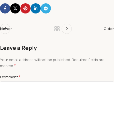
Newer
Older
Leave a Reply
Your email address will not be published.
Required fields are
*
marked
*
Comment