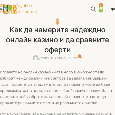
Skip to navigation
0
Rp
Skip to main content
4
Как да намерите надеждно
онлайн казино и да сравните
оферти
0
yosin
On April 21, 2026
Играчите на онлайн казино имат много възможности да
избират между различните сайтове за залагания. Въпреки
това, търсенето на надеждно онлайн казино може да бъде
предизвикателно поради големия брой налични опции. За да
намерите най-доброто за вас онлайн казино, е важно да
сравните различните оферти на различните сайтове.
Ето някои съвети за намиране на надеждно онлайн казино и